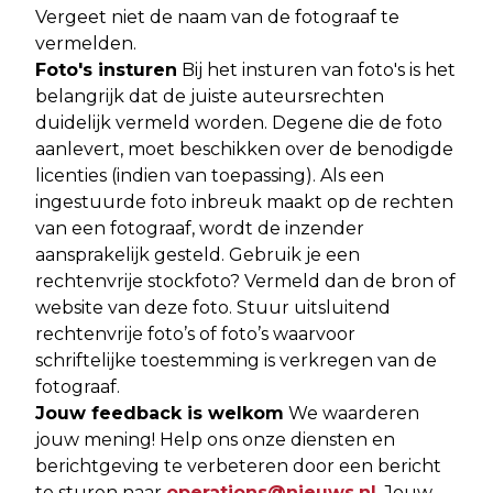
Vergeet niet de naam van de fotograaf te
vermelden.
Foto's insturen
Bij het insturen van foto's is het
belangrijk dat de juiste auteursrechten
duidelijk vermeld worden. Degene die de foto
aanlevert, moet beschikken over de benodigde
licenties (indien van toepassing). Als een
ingestuurde foto inbreuk maakt op de rechten
van een fotograaf, wordt de inzender
aansprakelijk gesteld. Gebruik je een
rechtenvrije stockfoto? Vermeld dan de bron of
website van deze foto. Stuur uitsluitend
rechtenvrije foto’s of foto’s waarvoor
schriftelijke toestemming is verkregen van de
fotograaf.
Jouw feedback is welkom
We waarderen
jouw mening! Help ons onze diensten en
berichtgeving te verbeteren door een bericht
te sturen naar
operations@nieuws.nl
. Jouw